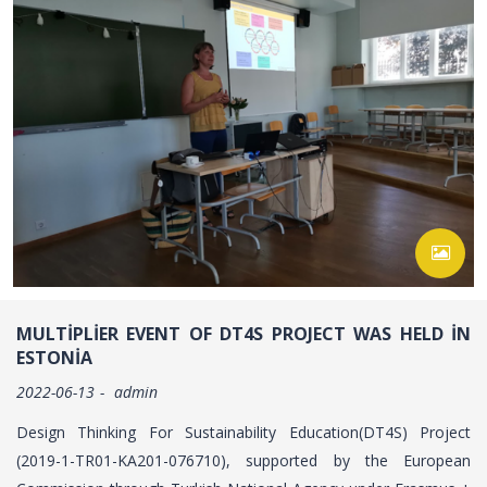
MULTIPLIER EVENT OF DT4S PROJECT WAS HELD IN
ESTONIA
2022-06-13
admin
Design Thinking For Sustainability Education(DT4S) Project
(2019-1-TR01-KA201-076710), supported by the European