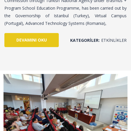
Commission through Turkish National Agency under Erasmus +
Program School Education Programme, has been carried out by
the Governorship of Istanbul (Turkey), Virtual Campus
(Portugal), Advanced Technology Systems (Romania),
DEVAMINI OKU
KATEGORILER:
ETKINLIKLER