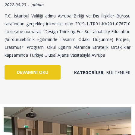
2022-08-23
admin
T.C. İstanbul Valiliği adına Avrupa Birliği ve Dış İlişkiler Bürosu
tarafından gerçekleştirilmekte olan 2019-1-TR01-KA201-076710
sözleşme numaralı “Design Thinking For Sustainability Education
(Sürdürülebilirlik Eğitiminde Tasarım Odaklı Düşünme) Projesi,
Erasmus+ Programı Okul Eğitimi Alanında Stratejik Ortaklıklar
kapsamında Türkiye Ulusal Ajansı vasıtasıyla Avrupa
DEVAMINI OKU
KATEGORILER:
BÜLTENLER