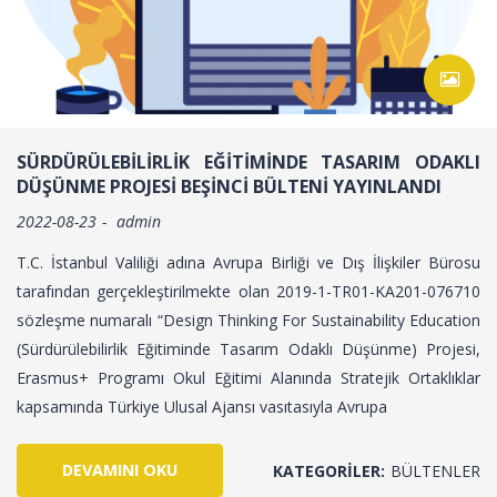
SÜRDÜRÜLEBİLİRLİK EĞİTİMİNDE TASARIM ODAKLI
DÜŞÜNME PROJESİ BEŞİNCİ BÜLTENİ YAYINLANDI
2022-08-23
admin
T.C. İstanbul Valiliği adına Avrupa Birliği ve Dış İlişkiler Bürosu
tarafından gerçekleştirilmekte olan 2019-1-TR01-KA201-076710
sözleşme numaralı “Design Thinking For Sustainability Education
(Sürdürülebilirlik Eğitiminde Tasarım Odaklı Düşünme) Projesi,
Erasmus+ Programı Okul Eğitimi Alanında Stratejik Ortaklıklar
kapsamında Türkiye Ulusal Ajansı vasıtasıyla Avrupa
DEVAMINI OKU
KATEGORILER:
BÜLTENLER