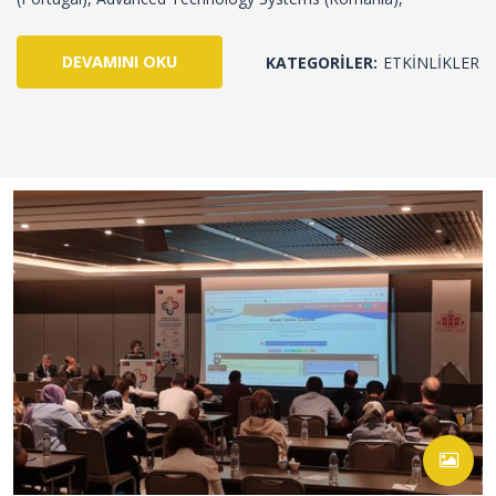
DEVAMINI OKU
KATEGORILER:
ETKINLIKLER