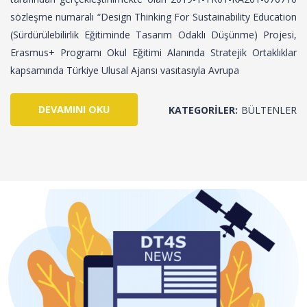
sözleşme numaralı “Design Thinking For Sustainability Education
(Sürdürülebilirlik Eğitiminde Tasarım Odaklı Düşünme) Projesi,
Erasmus+ Programı Okul Eğitimi Alanında Stratejik Ortaklıklar
kapsamında Türkiye Ulusal Ajansı vasıtasıyla Avrupa
DEVAMINI OKU
KATEGORILER:
BÜLTENLER