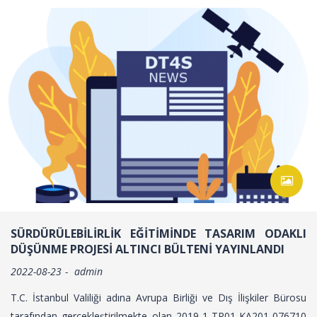
SÜRDÜRÜLEBİLİRLİK EĞİTİMİNDE TASARIM ODAKLI
DÜŞÜNME PROJESİ ALTINCI BÜLTENİ YAYINLANDI
2022-08-23
admin
T.C. İstanbul Valiliği adına Avrupa Birliği ve Dış İlişkiler Bürosu
tarafından gerçekleştirilmekte olan 2019-1-TR01-KA201-076710