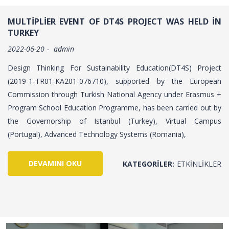
MULTIPLIER EVENT OF DT4S PROJECT WAS HELD IN
TURKEY
2022-06-20
admin
Design Thinking For Sustainability Education(DT4S) Project
(2019-1-TR01-KA201-076710), supported by the European
Commission through Turkish National Agency under Erasmus +
Program School Education Programme, has been carried out by
the Governorship of Istanbul (Turkey), Virtual Campus
(Portugal), Advanced Technology Systems (Romania),
DEVAMINI OKU
KATEGORILER:
ETKINLIKLER