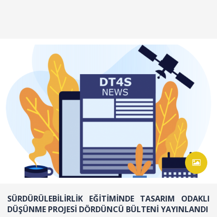
SÜRDÜRÜLEBİLİRLİK EĞİTİMİNDE TASARIM ODAKLI
DÜŞÜNME PROJESİ DÖRDÜNCÜ BÜLTENİ YAYINLANDI