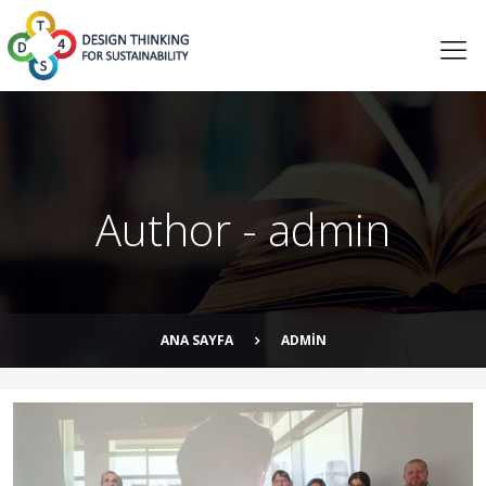
Author - admin
ANA SAYFA
ADMIN