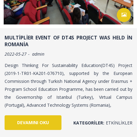
MULTIPLIER EVENT OF DT4S PROJECT WAS HELD IN
ROMANIA
2022-05-27
admin
Design Thinking For Sustainability Education(DT4S) Project
(2019-1-TR01-KA201-076710), supported by the European
Commission through Turkish National Agency under Erasmus +
Program School Education Programme, has been carried out by
the Governorship of Istanbul (Turkey), Virtual Campus
(Portugal), Advanced Technology Systems (Romania),
DEVAMINI OKU
KATEGORILER:
ETKINLIKLER