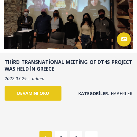
THIRD TRANSNATIONAL MEETING OF DT4S PROJECT
WAS HELD IN GREECE
2022-03-29
admin
DEVAMINI OKU
KATEGORILER:
HABERLER