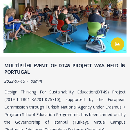
MULTIPLIER EVENT OF DT4S PROJECT WAS HELD IN
PORTUGAL
2022-07-15
admin
Design Thinking For Sustainability Education(DT4S) Project
(2019-1-TR01-KA201-076710), supported by the European
Commission through Turkish National Agency under Erasmus +
Program School Education Programme, has been carried out by
the Governorship of Istanbul (Turkey), Virtual Campus
(Portugal), Advanced Technology Systems (Romania),