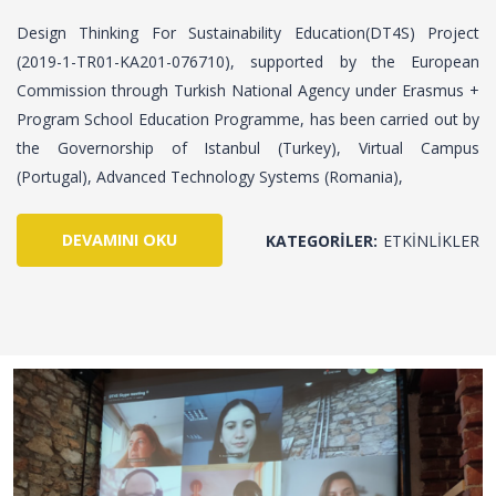
Design Thinking For Sustainability Education(DT4S) Project
(2019-1-TR01-KA201-076710), supported by the European
Commission through Turkish National Agency under Erasmus +
Program School Education Programme, has been carried out by
the Governorship of Istanbul (Turkey), Virtual Campus
(Portugal), Advanced Technology Systems (Romania),
DEVAMINI OKU
KATEGORILER:
ETKINLIKLER