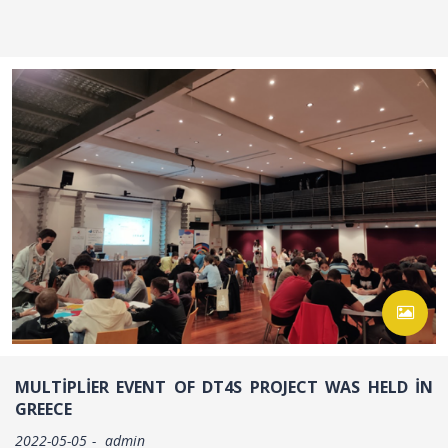
MULTIPLIER EVENT OF DT4S PROJECT WAS HELD IN
GREECE
2022-05-05
admin