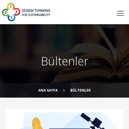
Bültenler
ANA SAYFA
BÜLTENLER