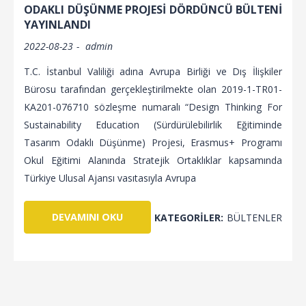
ODAKLI DÜŞÜNME PROJESİ DÖRDÜNCÜ BÜLTENİ
YAYINLANDI
2022-08-23
admin
T.C. İstanbul Valiliği adına Avrupa Birliği ve Dış İlişkiler
Bürosu tarafından gerçekleştirilmekte olan 2019-1-TR01-
KA201-076710 sözleşme numaralı “Design Thinking For
Sustainability Education (Sürdürülebilirlik Eğitiminde
Tasarım Odaklı Düşünme) Projesi, Erasmus+ Programı
Okul Eğitimi Alanında Stratejik Ortaklıklar kapsamında
Türkiye Ulusal Ajansı vasıtasıyla Avrupa
DEVAMINI OKU
KATEGORILER:
BÜLTENLER