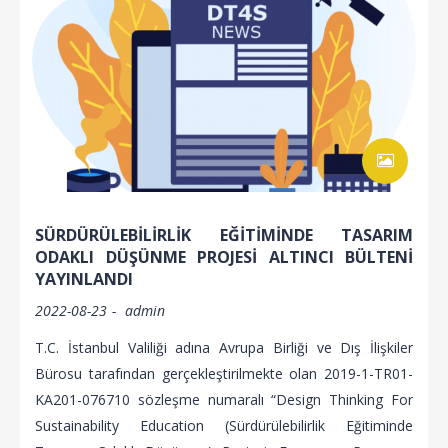
SÜRDÜRÜLEBİLİRLİK EĞİTİMİNDE TASARIM
ODAKLI DÜŞÜNME PROJESİ ALTINCI BÜLTENİ
YAYINLANDI
2022-08-23
admin
T.C. İstanbul Valiliği adına Avrupa Birliği ve Dış İlişkiler
Bürosu tarafından gerçekleştirilmekte olan 2019-1-TR01-
KA201-076710 sözleşme numaralı “Design Thinking For
Sustainability Education (Sürdürülebilirlik Eğitiminde