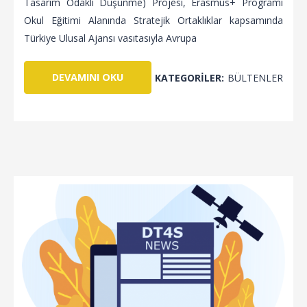
Tasarım Odaklı Düşünme) Projesi, Erasmus+ Programı
Okul Eğitimi Alanında Stratejik Ortaklıklar kapsamında
Türkiye Ulusal Ajansı vasıtasıyla Avrupa
DEVAMINI OKU
KATEGORILER:
BÜLTENLER