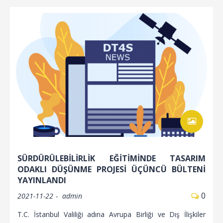
SÜRDÜRÜLEBİLİRLİK EĞİTİMİNDE TASARIM
ODAKLI DÜŞÜNME PROJESİ ÜÇÜNCÜ BÜLTENİ
YAYINLANDI
0
2021-11-22
admin
T.C. İstanbul Valiliği adına Avrupa Birliği ve Dış İlişkiler