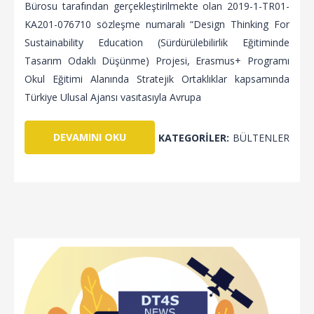
Bürosu tarafından gerçekleştirilmekte olan 2019-1-TR01-
KA201-076710 sözleşme numaralı “Design Thinking For
Sustainability Education (Sürdürülebilirlik Eğitiminde
Tasarım Odaklı Düşünme) Projesi, Erasmus+ Programı
Okul Eğitimi Alanında Stratejik Ortaklıklar kapsamında
Türkiye Ulusal Ajansı vasıtasıyla Avrupa
DEVAMINI OKU
KATEGORILER:
BÜLTENLER