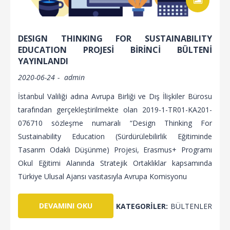
DESIGN THINKING FOR SUSTAINABILITY
EDUCATION PROJESI BIRINCI BÜLTENI
YAYINLANDI
2020-06-24
admin
İstanbul Valiliği adına Avrupa Birliği ve Dış İlişkiler Bürosu
tarafından gerçekleştirilmekte olan 2019-1-TR01-KA201-
076710 sözleşme numaralı “Design Thinking For
Sustainability Education (Sürdürülebilirlik Eğitiminde
Tasarım Odaklı Düşünme) Projesi, Erasmus+ Programı
Okul Eğitimi Alanında Stratejik Ortaklıklar kapsamında
Türkiye Ulusal Ajansı vasıtasıyla Avrupa Komisyonu
DEVAMINI OKU
KATEGORILER:
BÜLTENLER