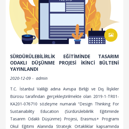
SÜRDÜRÜLEBILIRLIK EĞITIMINDE TASARIM
ODAKLI DÜŞÜNME PROJESI İKINCI BÜLTENI
YAYINLANDI
2020-12-09
admin
T.C. İstanbul Valiliği adına Avrupa Birliği ve Dış İlişkiler
Bürosu tarafından gerçekleştirilmekte olan 2019-1-TR01-
KA201-076710 sözleşme numaralı “Design Thinking For
Sustainability Education (Sürdürülebilirlik Eğitiminde
Tasarım Odaklı Düşünme) Projesi, Erasmus+ Programı
Okul Eğitimi Alanında Stratejik Ortaklıklar kapsamında