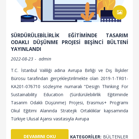
SÜRDÜRÜLEBİLİRLİK EĞİTİMİNDE TASARIM
ODAKLI DÜŞÜNME PROJESİ BEŞİNCİ BÜLTENİ
YAYINLANDI
2022-08-23
admin
T.C. İstanbul Valiliği adına Avrupa Birliği ve Dış İlişkiler
Bürosu tarafından gerçekleştirilmekte olan 2019-1-TR01-
KA201-076710 sözleşme numaralı “Design Thinking For
Sustainability Education (Sürdürülebilirlik Eğitiminde
Tasarım Odaklı Düşünme) Projesi, Erasmus+ Programı
Okul Eğitimi Alanında Stratejik Ortaklıklar kapsamında
Türkiye Ulusal Ajansı vasıtasıyla Avrupa
DEVAMINI OKU
KATEGORILER:
BÜLTENLER