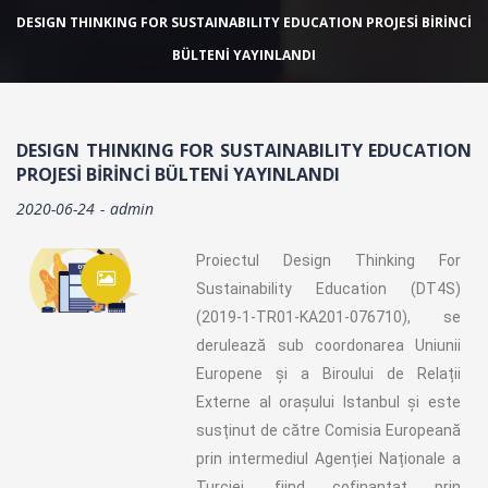
DESIGN THINKING FOR SUSTAINABILITY EDUCATION PROJESI BIRINCI
BÜLTENI YAYINLANDI
DESIGN THINKING FOR SUSTAINABILITY EDUCATION
PROJESI BIRINCI BÜLTENI YAYINLANDI
2020-06-24
admin
Proiectul Design Thinking For
Sustainability Education (DT4S)
(2019-1-TR01-KA201-076710), se
derulează sub coordonarea Uniunii
Europene și a Biroului de Relații
Externe al orașului Istanbul și este
susținut de către Comisia Europeană
prin intermediul Agenției Naționale a
Turciei, fiind cofinanțat prin