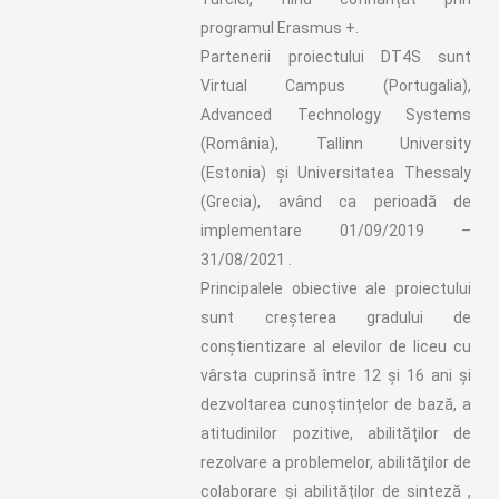
programul Erasmus +.
Partenerii proiectului DT4S sunt
Virtual Campus (Portugalia),
Advanced Technology Systems
(România), Tallinn University
(Estonia) și Universitatea Thessaly
(Grecia), având ca perioadă de
implementare 01/09/2019 –
31/08/2021 .
Principalele obiective ale proiectului
sunt creșterea gradului de
conștientizare al elevilor de liceu cu
vârsta cuprinsă între 12 și 16 ani și
dezvoltarea cunoștințelor de bază, a
atitudinilor pozitive, abilităților de
rezolvare a problemelor, abilităților de
colaborare și abilităților de sinteză ,