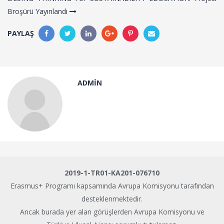
Broşürü Yayınlandı
PAYLAŞ
ADMIN
2019-1-TR01-KA201-076710
Erasmus+ Programı kapsamında Avrupa Komisyonu tarafından
desteklenmektedir.
Ancak burada yer alan görüşlerden Avrupa Komisyonu ve