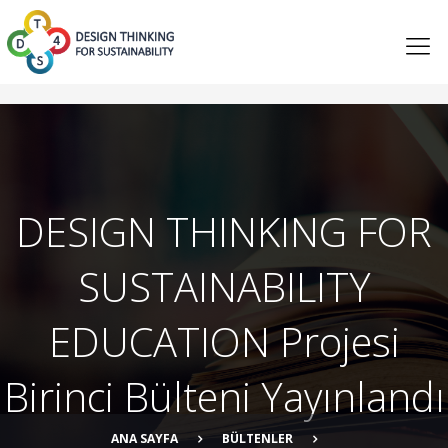
DESIGN THINKING FOR
SUSTAINABILITY
EDUCATION Projesi
Birinci Bülteni Yayınlandı
ANA SAYFA
BÜLTENLER