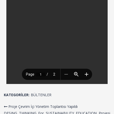
KATEGORILER:
BÜLTENLER
Proje Çevrim İçi Yönetim Toplantısı Yapıldı
DESING THINKING For SUSTAINABILITY EDUCATION Projesi