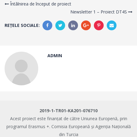
Întâlnirea de început de proiect
Newsletter 1 – Proiect DT4S
REȚELE SOCIALE:
ADMIN
2019-1-TR01-KA201-076710
Acest proiect este finanțat de către Uniunea Europenă, prin
programul Erasmus +. Comisia Europeană și Agenția Națională
din Turcia