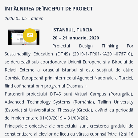
ÎNTÂLNIREA DE ÎNCEPUT DE PROIECT
2020-05-05
admin
ISTANBUL, TURCIA
20 – 21 ianuarie, 2020
Proiectul Design Thinking For
Sustainability Education (DT4S) (2019-1-TR01-KA201-076710),
se derulează sub coordonarea Uniunii Europene și a Biroului de
Relații Externe al orașului Istanbul și este susținut de către
Comisia Europeană prin intermediul Agenției Naționale a Turciei,
fiind cofinanțat prin programul Erasmus +.
Partenerii proiectului DT4S sunt Virtual Campus (Portugalia),
Advanced Technology Systems (România), Tallinn University
(Estonia) și Universitatea Thessaly (Grecia), având ca perioadă
de implementare 01/09/2019 – 31/08/2021 .
Principalele obiective ale proiectului sunt creșterea gradului de
conștientizare al elevilor de liceu cu vârsta cuprinsă între 12 și 16