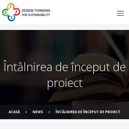
Întâlnirea de început de
proiect
ACASĂ
NEWS
ÎNTÂLNIREA DE ÎNCEPUT DE PROIECT