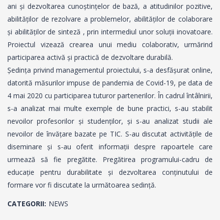
ani și dezvoltarea cunoștințelor de bază, a atitudinilor pozitive,
abilităților de rezolvare a problemelor, abilităților de colaborare
și abilităților de sinteză , prin intermediul unor soluții inovatoare.
Proiectul vizează crearea unui mediu colaborativ, urmărind
participarea activă și practică de dezvoltare durabilă.
Ședința privind managementul proiectului, s-a desfășurat online,
datorită măsurilor impuse de pandemia de Covid-19, pe data de
4 mai 2020 cu participarea tuturor partenerilor. În cadrul întâlnirii,
s-a analizat mai multe exemple de bune practici, s-au stabilit
nevoilor profesorilor și studenților, și s-au analizat studii ale
nevoilor de învățare bazate pe TIC. S-au discutat activitățile de
diseminare și s-au oferit informații despre rapoartele care
urmează să fie pregătite. Pregătirea programului-cadru de
educație pentru durabilitate și dezvoltarea conținutului de
formare vor fi discutate la următoarea sedință.
CATEGORII:
NEWS